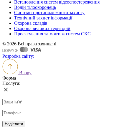
Встановлення систем відеоспостереження
Водій тілоохоронець
Системи протипожежного захисту
Технічний захист інформації
Охорона складів
Охорона великих територій
Проектування та монтаж систем СКС
© 2026 Всі права захищені
Розробка сайту:
Вгору
Форма
Послуга: