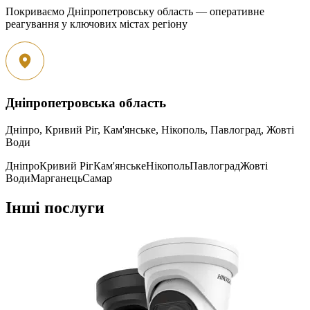
Покриваємо Дніпропетровську область — оперативне
реагування у ключових містах регіону
Дніпропетровська область
Дніпро, Кривий Ріг, Кам'янське, Нікополь, Павлоград, Жовті
Води
Дніпро
Кривий Ріг
Кам'янське
Нікополь
Павлоград
Жовті
Води
Марганець
Самар
Інші послуги