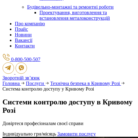
Будівельно-монтажні та ремонтні роботи
Проектування, виготовлення та
встановлення металоконструкцій
Про компанію
Прайс
Новини
Вакансії
Контакти
0-800-500-507
Зворотній зв’язок
Головна
Послуги
Технічна безпека в Кривому Розі
Система контролю доступу у Кривому Розі
Системи контролю доступу в Кривому
Розі
Довіртеся професіоналам своєї справи
Індивідуально
грн/місяць
Замовити послугу