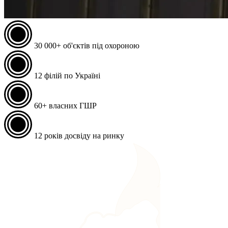
30 000+
об'єктів під охороною
12
філій по Україні
60+
власних ГШР
12
років досвіду на ринку