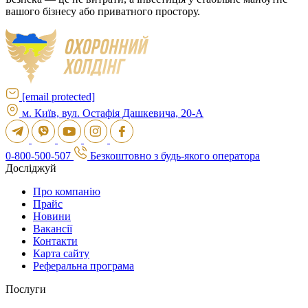
вашого бізнесу або приватного простору.
[email protected]
м. Київ, вул. Остафія Дашкевича, 20-А
0-800-500-507
Безкоштовно з будь-якого оператора
Досліджуй
Про компанію
Прайс
Новини
Вакансії
Контакти
Карта сайту
Реферальна програма
Послуги