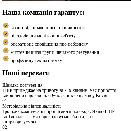
Наша компанія гарантує:
захист від незаконного проникнення
цілодобовий моніторинг об'єкту
оперативне сповіщення про небезпеку
миттєвий виїзд групи швидкого реагування
професійну техпідтримку
Наші переваги
Швидке реагування
ГШР приїжджає на тривогу за 7–9 хвилин. Час прибуття
закріплено в договорі. 60+ власних екіпажів у Києві
01
Матеріальна відповідальність
Грошова компенсація прописана в договорі. Якщо ГШР
запізнилась — ми відшкодовуємо збитки, а не
виправдовуємось
02