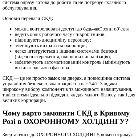
система одразу готова до роботи та не потребує складного
обслуговування.
Основні переваги СКД:
можна контролювати доступ до будь-якої зони об’єкта;
ведуть облік робочого часу співробітників;
підвищують дисципліну персоналу;
зменшують витрати на охоронців;
легко інтегруються з іншими системами безпеки
(відеоспостереження, охоронна сигналізація);
забезпечують автоматизований контроль і мінімізують
вплив людського фактора.
СКД — це не просто замок на дверях, а повноцінна система
управління безпекою, яка працює на вас 24/7. Завдяки
широкому вибору компонентів та можливості налаштування,
такі системи ідеально підходять як для малого бізнесу, так і для
великих корпорацій.
Чому варто замовити СКД в Кривому
Розі в ОХОРОННОМУ ХОЛДИНГУ?
Звертаючись до ОХОРОННОГО ХОЛДИНГУ, кожен отримує