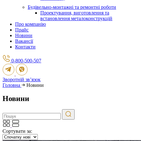
Будівельно-монтажні та ремонтні роботи
Проектування, виготовлення та
встановлення металоконструкцій
Про компанію
Прайс
Новини
Вакансії
Контакти
0-800-500-507
Зворотній зв’язок
Головна
Новини
Новини
Сортувати за: