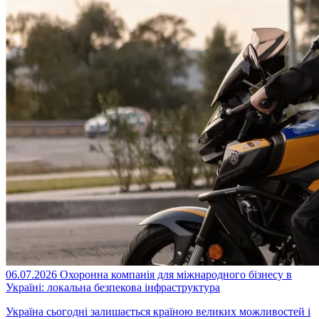
06.07.2026
Охоронна компанія для міжнародного бізнесу в
Україні: локальна безпекова інфраструктура
Україна сьогодні залишається країною великих можливостей і