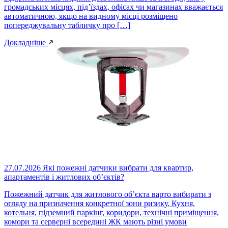
громадських місцях, під’їздах, офісах чи магазинах вважається
автоматичною, якщо на видному місці розміщено
попереджувальну табличку про […]
Докладніше
27.07.2026
Які пожежні датчики вибрати для квартир,
апартаментів і житлових об’єктів?
Пожежний датчик для житлового об’єкта варто вибирати з
огляду на призначення конкретної зони ризику. Кухня,
котельня, підземний паркінг, коридори, технічні приміщення,
комори та серверні всередині ЖК мають різні умови