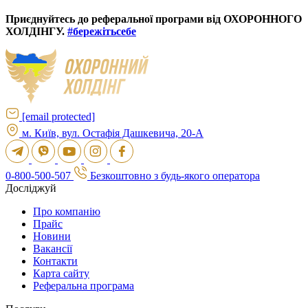
Приєднуйтесь до реферальної програми від ОХОРОННОГО
ХОЛДІНГУ.
#бережітьсебе
[email protected]
м. Київ, вул. Остафія Дашкевича, 20-А
0-800-500-507
Безкоштовно з будь-якого оператора
Досліджуй
Про компанію
Прайс
Новини
Вакансії
Контакти
Карта сайту
Реферальна програма