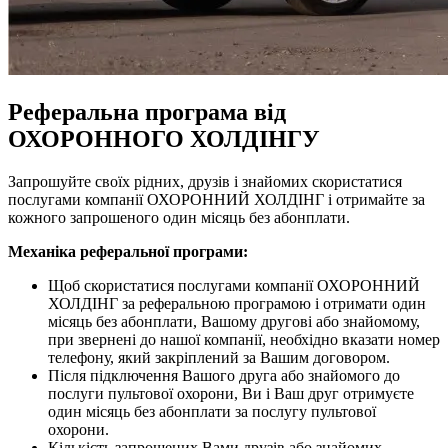
Реферальна програма від
ОХОРОННОГО ХОЛДІНГУ
Запрошуйте своїх рідних, друзів і знайомих скористатися
послугами компанії ОХОРОННИЙ ХОЛДІНГ і отримайте за
кожного запрошеного один місяць без абонплати.
Механіка реферальної програми:
Щоб скористатися послугами компанії ОХОРОННИЙ
ХОЛДІНГ за реферальною програмою і отримати один
місяць без абонплати, Вашому другові або знайомому,
при звернені до нашої компанії, необхідно вказати номер
телефону, який закріплений за Вашим договором.
Після підключення Вашого друга або знайомого до
послуги пультової охорони, Ви і Ваш друг отримуєте
один місяць без абонплати за послугу пультової
охорони.
Кількість запрошених Вами друзів або знайомих