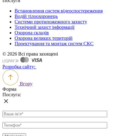
Послуги
Встановлення систем відеоспостереження
Водій тілоохоронець
Системи протипожежного захисту
Технічний захист інформації
Охорона складів
Охорона великих територій
Проектування та монтаж систем СКС
© 2026 Всі права захищені
Розробка сайту:
Вгору
Форма
Послуга: