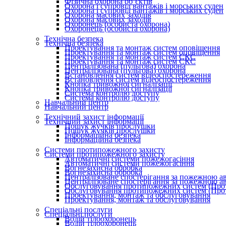
Фізична охорона об’єктів
Охорона і супровід вантажів і морських суден
Охорона і супровід вантажів і морських суден
Охорона масових заходів
Охорона масових заходів
Охоронець (особиста охорона)
Охоронець (особиста охорона)
Технічна безпека
Технічна безпека
Проектування та монтаж систем оповіщення
Проектування та монтаж систем оповіщення
Проектування та монтаж систем СКС
Проектування та монтаж систем СКС
Централізована (пультова) охорона
Централізована (пультова) охорона
Встановлення систем відеоспостереження
Встановлення систем відеоспостереження
Кнопка тривожної сигналізації
Кнопка тривожної сигналізації
Система контролю доступу
Система контролю доступу
Навчальний центр
Навчальний центр
Технічний захист інформації
Технічний захист інформації
Пошук жучків прослушки
Пошук жучків прослушки
Інформаційна безпека
Інформаційна безпека
Системи протипожежного захисту
Системи протипожежного захисту
Автоматичні системи пожежогасіння
Автоматичні системи пожежогасіння
Вогнезахисна обробка
Вогнезахисна обробка
Централізоване спостерігання за пожежною а
Централізоване спостерігання за пожежною а
Обслуговування протипожежних систем (Про
Обслуговування протипожежних систем (Про
Проектування, монтаж та обслуговування
Проектування, монтаж та обслуговування
Спеціальні послуги
Спеціальні послуги
Водій тілоохоронець
Водій тілоохоронець