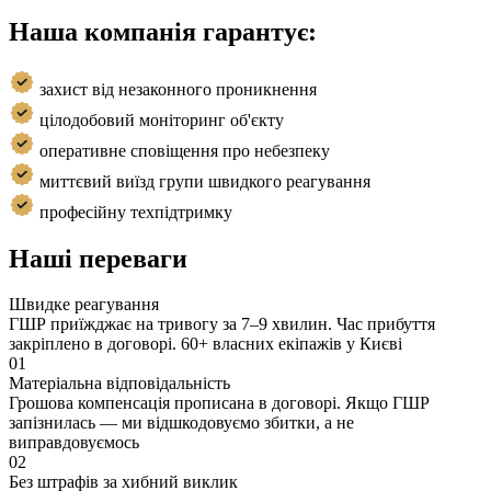
Наша компанія гарантує:
захист від незаконного проникнення
цілодобовий моніторинг об'єкту
оперативне сповіщення про небезпеку
миттєвий виїзд групи швидкого реагування
професійну техпідтримку
Наші переваги
Швидке реагування
ГШР приїжджає на тривогу за 7–9 хвилин. Час прибуття
закріплено в договорі. 60+ власних екіпажів у Києві
01
Матеріальна відповідальність
Грошова компенсація прописана в договорі. Якщо ГШР
запізнилась — ми відшкодовуємо збитки, а не
виправдовуємось
02
Без штрафів за хибний виклик