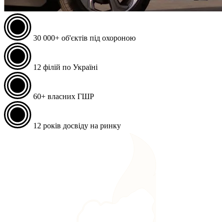
30 000+
об'єктів під охороною
12
філій по Україні
60+
власних ГШР
12
років досвіду на ринку