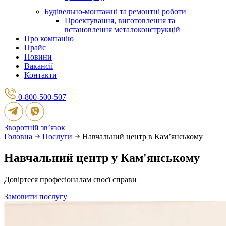
Будівельно-монтажні та ремонтні роботи
Проектування, виготовлення та
встановлення металоконструкцій
Про компанію
Прайс
Новини
Вакансії
Контакти
0-800-500-507
Зворотній зв’язок
Головна
Послуги
Навчальний центр в Камʼянському
Навчальний центр у Кам'янському
Довіртеся професіоналам своєї справи
Замовити послугу