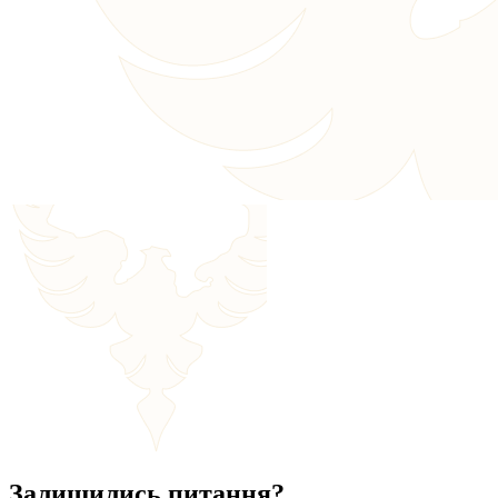
Залишились питання?