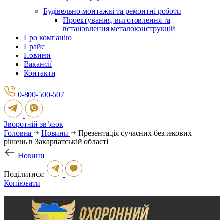
Будівельно-монтажні та ремонтні роботи
Проектування, виготовлення та
встановлення металоконструкцій
Про компанію
Прайс
Новини
Вакансії
Контакти
0-800-500-507
Зворотній зв’язок
Головна
Новини
Презентація сучасних безпекових
рішень в Закарпатській області
Новини
Поділитися:
Копіювати