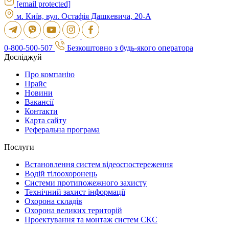
[email protected]
м. Київ, вул. Остафія Дашкевича, 20-А
0-800-500-507
Безкоштовно з будь-якого оператора
Досліджуй
Про компанію
Прайс
Новини
Вакансії
Контакти
Карта сайту
Реферальна програма
Послуги
Встановлення систем відеоспостереження
Водій тілоохоронець
Системи протипожежного захисту
Технічний захист інформації
Охорона складів
Охорона великих територій
Проектування та монтаж систем СКС