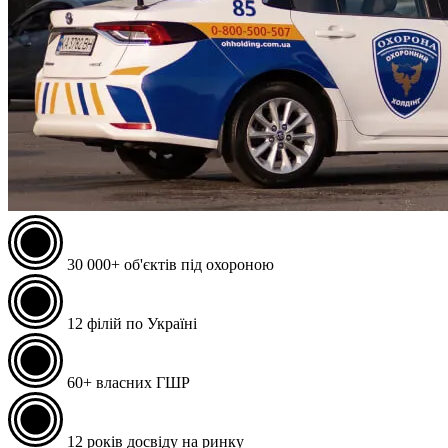
30 000+
об'єктів під охороною
12
філій по Україні
60+
власних ГШР
12
років досвіду на ринку