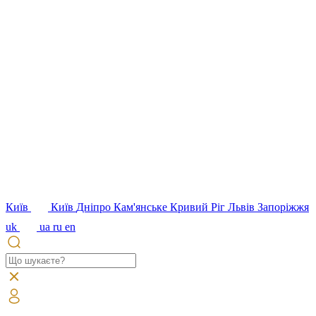
Київ
Київ
Дніпро
Кам'янське
Кривий Ріг
Львів
Запоріжжя
uk
ua
ru
en