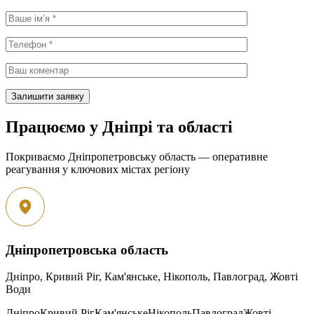
Працюємо у Дніпрі та області
Покриваємо Дніпропетровську область — оперативне
реагування у ключових містах регіону
Дніпропетровська область
Дніпро, Кривий Ріг, Кам'янське, Нікополь, Павлоград, Жовті
Води
Дніпро
Кривий Ріг
Кам'янське
Нікополь
Павлоград
Жовті