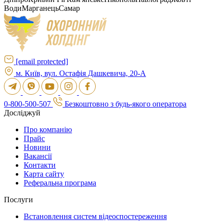
Води
Марганець
Самар
[email protected]
м. Київ, вул. Остафія Дашкевича, 20-А
0-800-500-507
Безкоштовно з будь-якого оператора
Досліджуй
Про компанію
Прайс
Новини
Вакансії
Контакти
Карта сайту
Реферальна програма
Послуги
Встановлення систем відеоспостереження