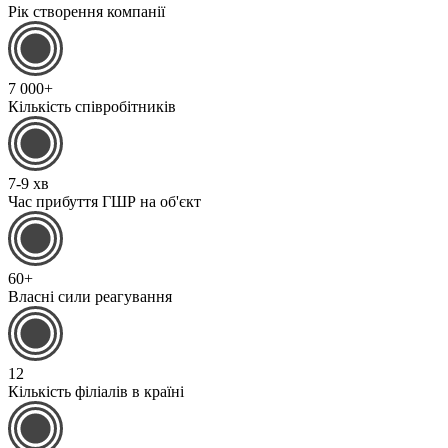
Рік створення компанії
7 000+
Кількість співробітників
7-9 хв
Час прибуття ГШР на об'єкт
60+
Власні сили реагування
12
Кількість філіалів в країні