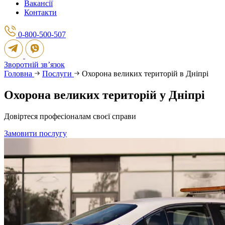
Вакансії
Контакти
0-800-500-507
Зворотній зв’язок
Головна
Послуги
Охорона великих територій в Дніпрі
Охорона великих територій у Дніпрі
Довіртеся професіоналам своєї справи
Замовити послугу