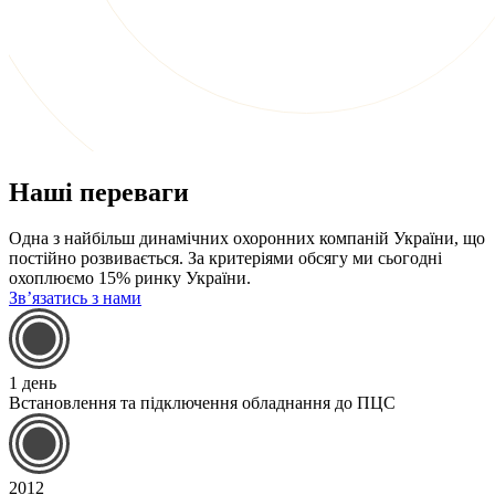
Наші переваги
Одна з найбільш динамічних охоронних компаній України, що
постійно розвивається. За критеріями обсягу ми сьогодні
охоплюємо 15% ринку України.
Зв’язатись з нами
1 день
Встановлення та підключення обладнання до ПЦС
2012