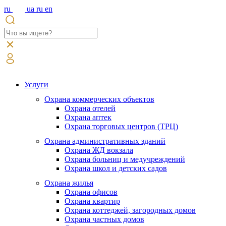
ru
ua
ru
en
Услуги
Охрана коммерческих объектов
Охрана отелей
Охрана аптек
Охрана торговых центров (ТРЦ)
Охрана административных зданий
Охрана ЖД вокзала
Охрана больниц и медучреждений
Охрана школ и детских садов
Охрана жилья
Охрана офисов
Охрана квартир
Охрана коттеджей, загородных домов
Охрана частных домов