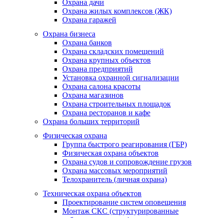
Охрана дачи
Охрана жилых комплексов (ЖК)
Охрана гаражей
Охрана бизнеса
Охрана банков
Охрана складских помещений
Охрана крупных объектов
Охрана предприятий
Установка охранной сигнализации
Охрана салона красоты
Охрана магазинов
Охрана строительных площадок
Охрана ресторанов и кафе
Охрана больших территорий
Физическая охрана
Группа быстрого реагирования (ГБР)
Физическая охрана объектов
Охрана судов и сопровождение грузов
Охрана массовых мероприятий
Телохранитель (личная охрана)
Техническая охрана объектов
Проектирование систем оповещения
Монтаж СКС (структурированные