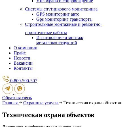
VIP охрана и сопровождение
Системы спутникового мониторинга
GPS мониторинг авто
Gps мониторинг транспорта
Строительные-монтажные и ремонтно-
строительные работы
Изготовление и монтаж
металлоконструкций
О компании
Прайс
Новости
Вакансии
Контакты
0-800-500-507
Обратная связь
Главная
Охранные услуги
Техническая охрана объектов
Техническая охрана объектов
Доверьтесь профессионалам своего дела