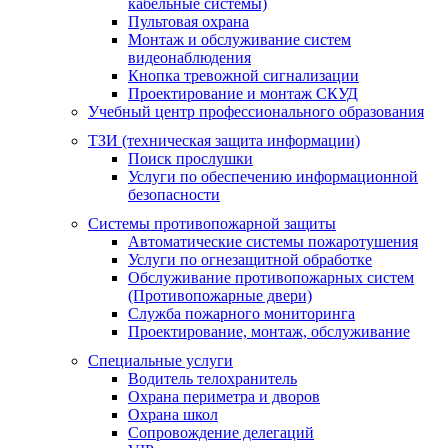
кабельные системы)
Пультовая охрана
Монтаж и обслуживание систем
видеонаблюдения
Кнопка тревожной сигнализации
Проектирование и монтаж СКУД
Учебный центр профессионального образования
ТЗИ (техническая защита информации)
Поиск прослушки
Услуги по обеспечению информационной
безопасности
Системы противопожарной защиты
Автоматические системы пожаротушения
Услуги по огнезащитной обработке
Обслуживание противопожарных систем
(Противопожарные двери)
Служба пожарного мониторинга
Проектирование, монтаж, обслуживание
Специальные услуги
Водитель телохранитель
Охрана периметра и дворов
Охрана школ
Сопровождение делегаций