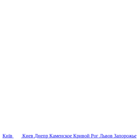
Київ
Киев
Днепр
Каменское
Кривой Рог
Львов
Запорожье