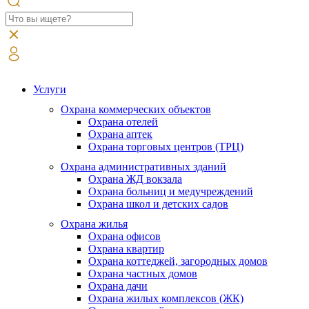
Услуги
Охрана коммерческих объектов
Охрана отелей
Охрана аптек
Охрана торговых центров (ТРЦ)
Охрана административных зданий
Охрана ЖД вокзала
Охрана больниц и медучреждений
Охрана школ и детских садов
Охрана жилья
Охрана офисов
Охрана квартир
Охрана коттеджей, загородных домов
Охрана частных домов
Охрана дачи
Охрана жилых комплексов (ЖК)