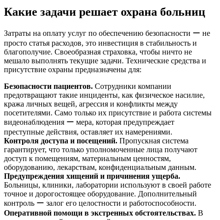
Какие задачи решает охрана больниц
Затраты на оплату услуг по обеспечению безопасности ー не
просто статья расходов, это инвестиция в стабильность и
благополучие. Своеобразная страховка, чтобы ничто не
мешало выполнять текущие задачи. Технические средства и
присутствие охраны предназначены для:
Безопасности пациентов.
Сотрудники компании
предотвращают такие инциденты, как физическое насилие,
кража личных вещей, агрессия и конфликты между
посетителями. Само только их присутствие и работа системы
видеонаблюдения ー мера, которая предупреждает
преступные действия, оставляет их намерениями.
Контроля доступа и посещений.
Пропускная система
гарантирует, что только уполномоченные лица получают
доступ к помещениям, материальным ценностям,
оборудованию, лекарствам, конфиденциальным данным.
Предупреждения хищений и причинения ущерба.
Больницы, клиники, лаборатории используют в своей работе
точное и дорогостоящее оборудование. Дополнительный
контроль ー залог его целостности и работоспособности.
Оперативной помощи в экстренных обстоятельствах.
В