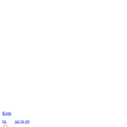
Київ
ru
ua
ru
en