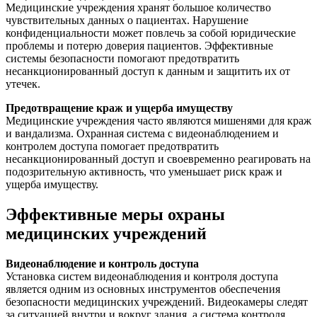
Медицинские учреждения хранят большое количество
чувствительных данных о пациентах. Нарушение
конфиденциальности может повлечь за собой юридические
проблемы и потерю доверия пациентов. Эффективные
системы безопасности помогают предотвратить
несанкционированный доступ к данным и защитить их от
утечек.
Предотвращение краж и ущерба имуществу
Медицинские учреждения часто являются мишенями для краж
и вандализма. Охранная система с видеонаблюдением и
контролем доступа помогает предотвратить
несанкционированный доступ и своевременно реагировать на
подозрительную активность, что уменьшает риск краж и
ущерба имуществу.
Эффективные меры охраны
медицинских учреждений
Видеонаблюдение и контроль доступа
Установка систем видеонаблюдения и контроля доступа
является одним из основных инструментов обеспечения
безопасности медицинских учреждений. Видеокамеры следят
за ситуацией внутри и вокруг здания, а система контроля