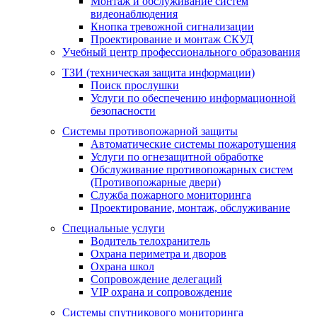
Монтаж и обслуживание систем
видеонаблюдения
Кнопка тревожной сигнализации
Проектирование и монтаж СКУД
Учебный центр профессионального образования
ТЗИ (техническая защита информации)
Поиск прослушки
Услуги по обеспечению информационной
безопасности
Системы противопожарной защиты
Автоматические системы пожаротушения
Услуги по огнезащитной обработке
Обслуживание противопожарных систем
(Противопожарные двери)
Служба пожарного мониторинга
Проектирование, монтаж, обслуживание
Специальные услуги
Водитель телохранитель
Охрана периметра и дворов
Охрана школ
Сопровождение делегаций
VIP охрана и сопровождение
Системы спутникового мониторинга