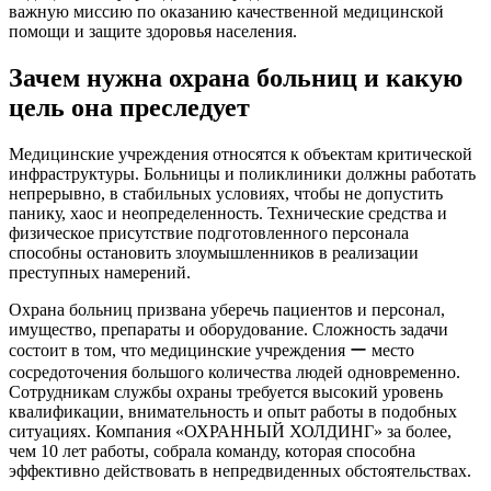
важную миссию по оказанию качественной медицинской
помощи и защите здоровья населения.
Зачем нужна охрана больниц и какую
цель она преследует
Медицинские учреждения относятся к объектам критической
инфраструктуры. Больницы и поликлиники должны работать
непрерывно, в стабильных условиях, чтобы не допустить
панику, хаос и неопределенность. Технические средства и
физическое присутствие подготовленного персонала
способны остановить злоумышленников в реализации
преступных намерений.
Охрана больниц призвана уберечь пациентов и персонал,
имущество, препараты и оборудование. Сложность задачи
состоит в том, что медицинские учреждения ー место
сосредоточения большого количества людей одновременно.
Сотрудникам службы охраны требуется высокий уровень
квалификации, внимательность и опыт работы в подобных
ситуациях. Компания «ОХРАННЫЙ ХОЛДИНГ» за более,
чем 10 лет работы, собрала команду, которая способна
эффективно действовать в непредвиденных обстоятельствах.