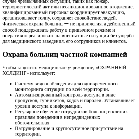
случае чрезвычайных ситуаций, таких как пожар,
террористический акт или несанкционированное вторжение,
квалифицированный персонал координирует эвакуацию,
организовывает толпу, сохраняет спокойствие людей.
Физическая охрана больниц ー не привилегия, а действенный
способ поддерживать работу в привычном режиме и
оперативно реагировать на внештатные ситуации без ущерба
для медицинского заведения, его сотрудников и клиентов.
Охрана больниц частной компанией
Чтобы защитить медицинское учреждение, «ОХРАННЫЙ
ХОЛДИНГ» использует:
Систему видеонаблюдения для одновременного
мониторинга ситуации по всей территории.
Автоматизированный контроль доступа в виде
пропусков, турникетов, кодов и паролей. Устанавливает
уровни доступа к информации.
Регулярное обучение сотрудников больниц и клиник
правилам поведения в непредвиденных
обстоятельствах.
Патрулирование и круглосуточное присутствие на
территории.