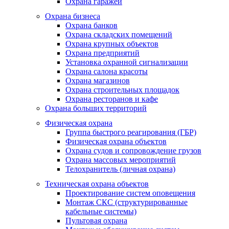
Охрана гаражей
Охрана бизнеса
Охрана банков
Охрана складских помещений
Охрана крупных объектов
Охрана предприятий
Установка охранной сигнализации
Охрана салона красоты
Охрана магазинов
Охрана строительных площадок
Охрана ресторанов и кафе
Охрана больших территорий
Физическая охрана
Группа быстрого реагирования (ГБР)
Физическая охрана объектов
Охрана судов и сопровождение грузов
Охрана массовых мероприятий
Телохранитель (личная охрана)
Техническая охрана объектов
Проектирование систем оповещения
Монтаж СКС (структурированные
кабельные системы)
Пультовая охрана