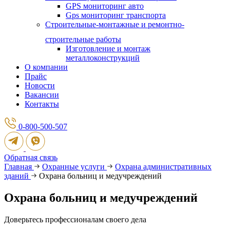
GPS мониторинг авто
Gps мониторинг транспорта
Строительные-монтажные и ремонтно-
строительные работы
Изготовление и монтаж
металлоконструкций
О компании
Прайс
Новости
Вакансии
Контакты
0-800-500-507
Обратная связь
Главная
Охранные услуги
Охрана административных
зданий
Охрана больниц и медучреждений
Охрана больниц и медучреждений
Доверьтесь профессионалам своего дела